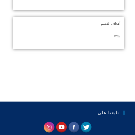
أهداف القسم
///////
تابعنا على